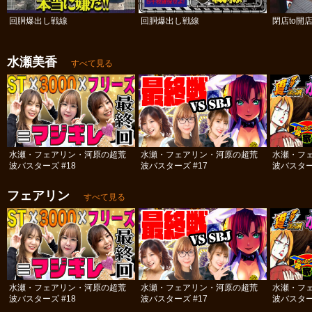
回胴爆出し戦線
回胴爆出し戦線
閉店to開
水瀬美香
すべて見る
水瀬・フェアリン・河原の超荒
水瀬・フェアリン・河原の超荒
水瀬・フ
波バスターズ #18
波バスターズ #17
波バスター
フェアリン
すべて見る
水瀬・フェアリン・河原の超荒
水瀬・フェアリン・河原の超荒
水瀬・フ
波バスターズ #18
波バスターズ #17
波バスター