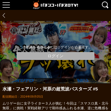
この動画を視聴するにはログインが必要です。
ログイン
水瀬・フェアリン・河原の超荒波バスターズ #5
配信開始日：2024年09月05日
ムリゲー台に女子ライター３人が挑む！今回は「スマスロ真・北斗
無双」に挑戦！実戦経験アリで期待感あふれる水瀬、逆に危機感を