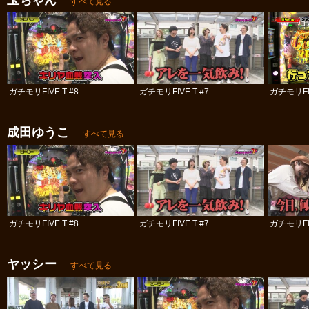
玉ちゃん
すべて見る
ガチモリFIVE T #8
ガチモリFIVE T #7
ガチモリFIV
成田ゆうこ
すべて見る
ガチモリFIVE T #8
ガチモリFIVE T #7
ガチモリFIV
ヤッシー
すべて見る