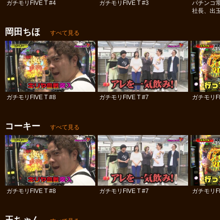
ガチモリFIVE T #4
ガチモリFIVE T #3
パチンコ
社長、出
#10
岡田ちほ
すべて見る
ガチモリFIVE T #8
ガチモリFIVE T #7
ガチモリFIV
コーキー
すべて見る
ガチモリFIVE T #8
ガチモリFIVE T #7
ガチモリFIV