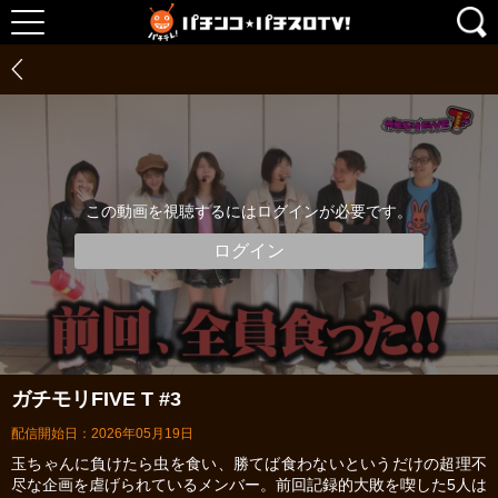
この動画を視聴するにはログインが必要です。
ログイン
ガチモリFIVE T #3
配信開始日：2026年05月19日
玉ちゃんに負けたら虫を食い、勝てば食わないというだけの超理不
尽な企画を虐げられているメンバー。前回記録的大敗を喫した5人は