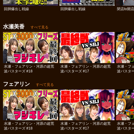
回胴爆出し戦線
回胴爆出し戦線
閉店to開
水瀬美香
すべて見る
水瀬・フェアリン・河原の超荒
水瀬・フェアリン・河原の超荒
水瀬・フ
波バスターズ #18
波バスターズ #17
波バスター
フェアリン
すべて見る
水瀬・フェアリン・河原の超荒
水瀬・フェアリン・河原の超荒
水瀬・フ
波バスターズ #18
波バスターズ #17
波バスター