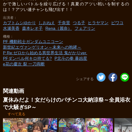
かで激しいバトルを繰り広げる！真夏のアツい戦いを制するの
は！？アツい連チャンも飛び出す！！
出演者
カブトムシゆかり
しおねえ
千奈里
つる子
ヒラヤマン
ビワコ
水瀬美香
森本レオ子
Rena（麗奈）
フェアリン
機種
PF 機動戦士ガンダムユニコーン
新世紀エヴァンゲリオン～未来への咆哮～
P Re:ゼロから始める異世界生活 鬼がかりver.
PFダンベル何キロ持てる?
P北斗の拳 暴凶星
e花の慶次 裂 一刀両断
シェアする
関連動画
夏休みだよ！女だらけのパチンコ大納涼祭～全員浴衣
で大騒ぎSP～
すべて見る