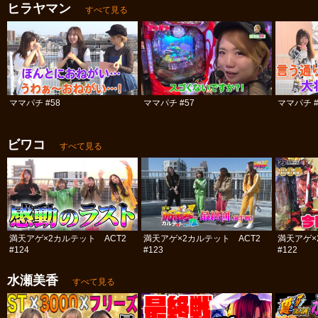
ヒラヤマン
すべて見る
ママパチ #58
ママパチ #57
ママパチ #
ビワコ
すべて見る
満天アゲ×2カルテット ACT2
満天アゲ×2カルテット ACT2
満天アゲ×
#124
#123
#122
水瀬美香
すべて見る