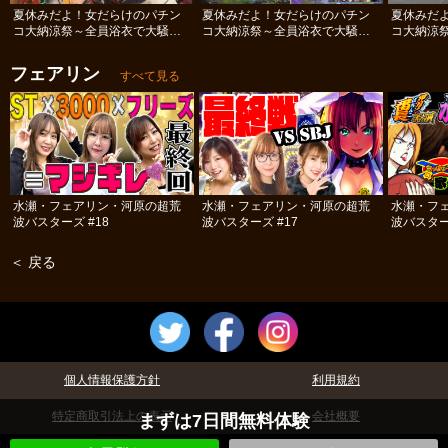
夏休みだよ！女だらけのパチン
夏休みだよ！女だらけのパチン
夏休みだ
コ大納涼祭～全員浴衣で大騒ぎ
コ大納涼祭～全員浴衣で大騒ぎ
コ大納涼
SP～ #後編
SP～ #中編
SP～ #前
フェアリン
すべて見る
水瀬・フェアリン・河原の超荒
水瀬・フェアリン・河原の超荒
水瀬・フ
波バスターズ #18
波バスターズ #17
波バスター
＜ 戻る
個人情報保護方針
利用規約
特定商取引法上の表示
会社概要
まずは7日間無料体験