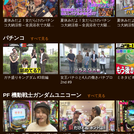
夏休みだよ！女だらけのパチン
夏休みだよ！女だらけのパチン
夏休みだ
コ大納涼祭～全員浴衣で大騒ぎ
コ大納涼祭～全員浴衣で大騒ぎ
コ大納涼
SP～ #後編
SP～ #中編
SP～ #前
パチンコ
すべて見る
ガチ盛りキングダム #3前編
女王パチ☆と4人の働きパチプロ
ミネタビ #
2nd #9
PF 機動戦士ガンダムユニコーン
すべて見る