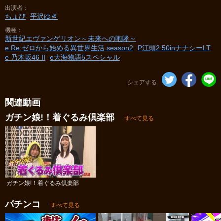
出演者
ちょび
平沢ゆき
機種
新世紀エヴァンゲリオン～未来への咆哮～
e Re:ゼロから始める異世界生活 season2
P江頭2:50inナナシーLT
e 乃木坂46 II
e大海物語5スペシャル
シェアする
関連動画
ガチン娘!！着ぐるみ倶楽部
すべて見る
ガチン娘!！着ぐるみ倶楽部
パチンコ
すべて見る