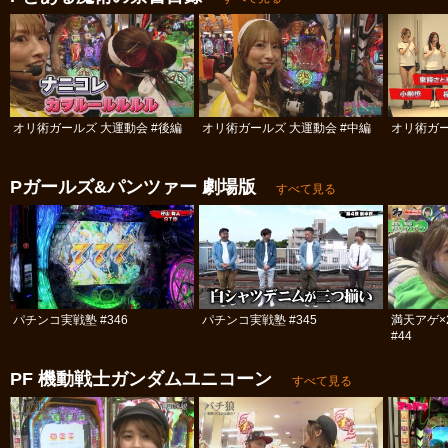
オリ術ガールズ 大運動会 #後編
オリ術ガールズ 大運動会 #中編
オリ術ガー
Pガールズ&パンツァー 劇場版
すべて見る
パチンコ実戦塾 #346
パチンコ実戦塾 #345
満天アゲ×
#44
PF 機動戦士ガンダムユニコーン
すべて見る