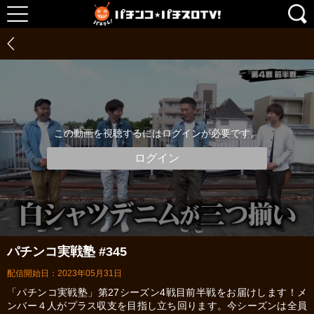
この動画を視聴するにはログインが必要です。
ログイン
パチンコ実戦塾 #345
配信開始日：2023年05月31日
「パチンコ実戦塾」第27シーズン4戦目前半戦をお届けします！メ
ンバー４人がプラス収支を目指し立ち回ります。今シーズンは全員