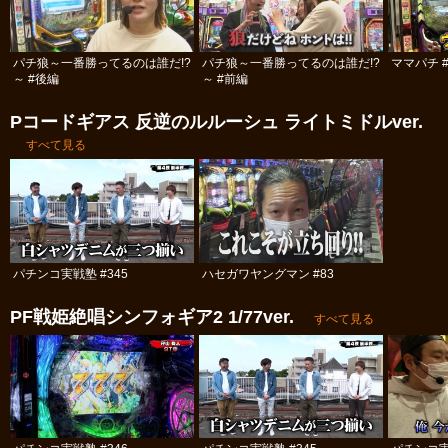
パチ狼～一番勝ってるのは誰だ!?
パチ狼～一番勝ってるのは誰だ!?
ママパチ #
～ #後編
～ #前編
Pコードギアス 反逆のルルーシュ ライトミドルver.
すべて見る
パチンコ実戦塾 #345
ハセガワヤングマン #83
PF戦姫絶唱シンフォギア2 1/77ver.
すべて見る