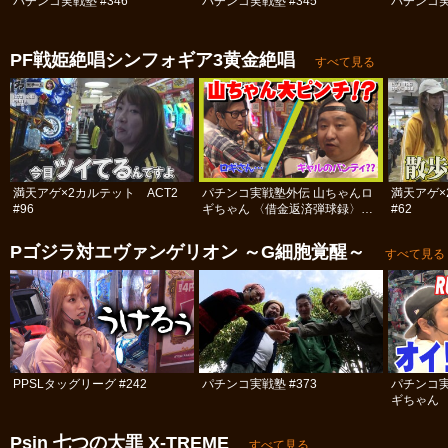
パチンコ実戦塾 #346
パチンコ実戦塾 #345
パチンコ実
PF戦姫絶唱シンフォギア3黄金絶唱
すべて見る
満天アゲ×2カルテット ACT2
パチンコ実戦塾外伝 山ちゃんロ
満天アゲ×
#96
ギちゃん 〈借金返済弾球録〉
#62
#34
Pゴジラ対エヴァンゲリオン ～G細胞覚醒～
すべて見る
PPSLタッグリーグ #242
パチンコ実戦塾 #373
パチンコ
ギちゃん 
#10
Psin 七つの大罪 X‐TREME
すべて見る