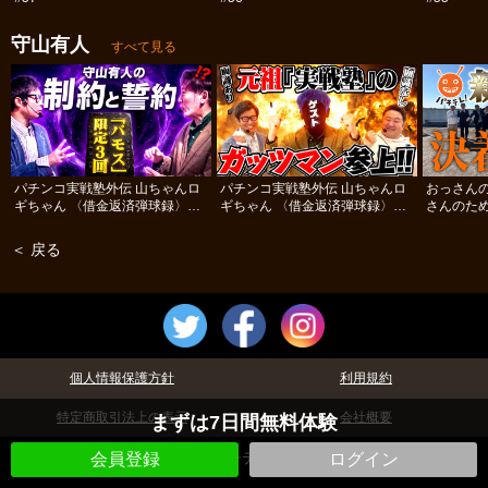
守山有人
すべて見る
パチンコ実戦塾外伝 山ちゃんロ
パチンコ実戦塾外伝 山ちゃんロ
おっさん
ギちゃん 〈借金返済弾球録〉
ギちゃん 〈借金返済弾球録〉
さんのため
#100
#99
マルハン川
＜ 戻る
個人情報保護方針
利用規約
特定商取引法上の表示
会社概要
まずは7日間無料体験
©パチテレ！
会員登録
ログイン