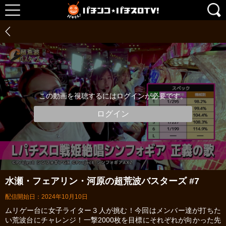
この動画を視聴するにはログインが必要です。
ログイン
水瀬・フェアリン・河原の超荒波バスターズ #7
配信開始日：2024年10月10日
ムリゲー台に女子ライター３人が挑む！今回はメンバー達が打ちた
い荒波台にチャレンジ！一撃2000枚を目標にそれぞれが向かった先