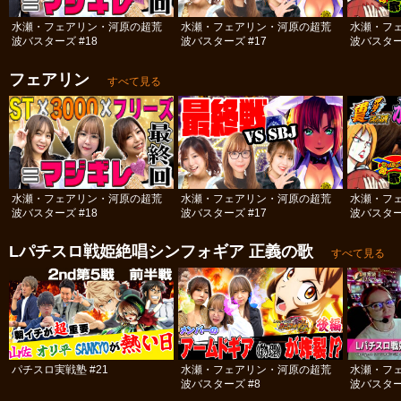
水瀬・フェアリン・河原の超荒
水瀬・フェアリン・河原の超荒
水瀬・フ
波バスターズ #18
波バスターズ #17
波バスター
フェアリン
すべて見る
水瀬・フェアリン・河原の超荒
水瀬・フェアリン・河原の超荒
水瀬・フ
波バスターズ #18
波バスターズ #17
波バスター
Lパチスロ戦姫絶唱シンフォギア 正義の歌
すべて見る
パチスロ実戦塾 #21
水瀬・フェアリン・河原の超荒
水瀬・フ
波バスターズ #8
波バスター