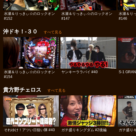
水瀬＆りっきぃ☆のロックオン
水瀬＆りっきぃ☆のロックオン
水瀬＆り
#152
#147
#146
沖ドキ！‐３０
すべて見る
水瀬＆りっきぃ☆のロックオン
ヤンキーララバイ #40
S-1 GRAN
#154
貴方野チェロス
すべて見る
それゆけ！アツい日狙い隊 #40
ガチ盛りキングダム #2後編
ガチ盛りキ