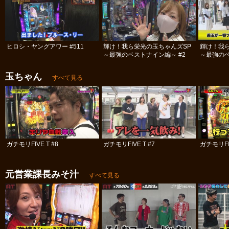
ヒロシ・ヤングアワー #511
輝け！我ら栄光の玉ちゃんズSP
輝け！我
～最強のベストナイン編～ #2
～最強のベ
玉ちゃん
すべて見る
ガチモリFIVE T #8
ガチモリFIVE T #7
ガチモリFIV
元営業課長みそ汁
すべて見る