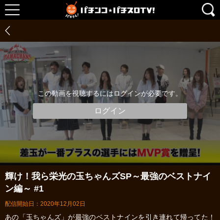
この動画を視聴するにはログインが必要です。
ログイン
輝け！我ら栄光の玉ちゃんズSP～最強のベストナイ
ン編～ #1
配信開始日：2020年12月02日
あの「玉ちゃんズ」が最強のベストナインを引き連れて帰ってた！