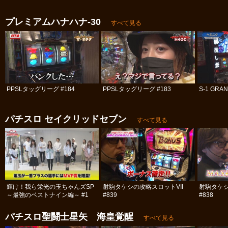
プレミアムハナハナ‐30
すべて見る
PPSLタッグリーグ #184
PPSLタッグリーグ #183
S-1 GRAN
パチスロ セイクリッドセブン
すべて見る
輝け！我ら栄光の玉ちゃんズSP
射駒タケシの攻略スロットVII
射駒タケシ
～最強のベストナイン編～ #1
#839
#838
パチスロ聖闘士星矢 海皇覚醒
すべて見る