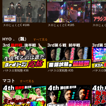
スロじぇくとC #186
スロじぇくとC #185
スロじぇくと
HYO．（飄）
すべて見る
パチスロ実戦塾 #36
パチスロ実戦塾 #35
パチスロ実
マコト
すべて見る