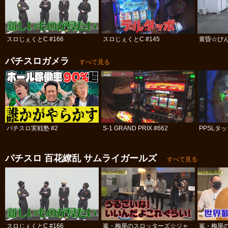
スロじぇくとC #166
スロじぇくとC #145
黄昏☆びん
パチスロガメラ
すべて見る
パチスロ実戦塾 #2
S-1 GRAND PRIX #662
PPSLタッ
パチスロ 百花繚乱 サムライガールズ
すべて見る
スロじぇくとC #166
嵐・梅屋のスロッターズ☆ジャ
嵐・梅屋