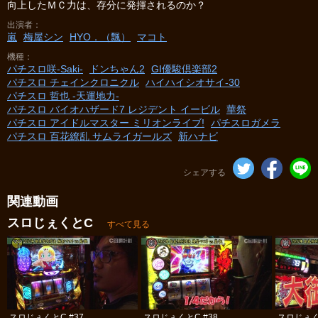
向上したＭＣ力は、存分に発揮されるのか？
出演者
嵐
梅屋シン
HYO．（飄）
マコト
機種
パチスロ咲-Saki-
ドンちゃん2
GI優駿倶楽部2
パチスロ チェインクロニクル
ハイハイシオサイ-30
パチスロ 哲也 ‐天運地力‐
パチスロ バイオハザード7 レジデント イービル
華祭
パチスロ アイドルマスター ミリオンライブ!
パチスロガメラ
パチスロ 百花繚乱 サムライガールズ
新ハナビ
シェアする
関連動画
スロじぇくとC
すべて見る
スロじぇくとC #37
スロじぇくとC #38
スロじぇく