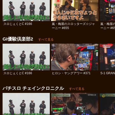
スロじぇくとC #166
嵐・梅屋のスロッターズ☆ジャ
嵐・梅屋
ーニー #655
ーニー #6
GI優駿倶楽部2
すべて見る
スロじぇくとC #166
ヒロシ・ヤングアワー #371
S-1 GRAN
パチスロ チェインクロニクル
すべて見る