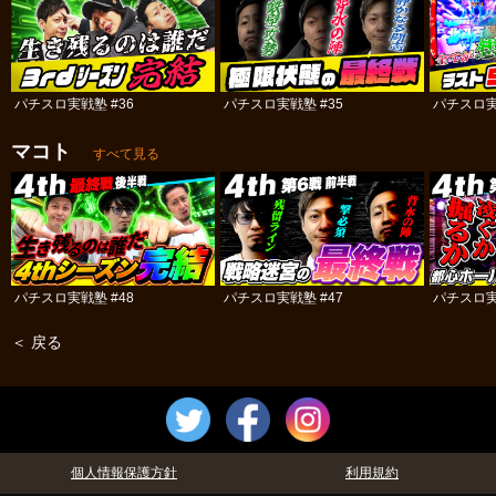
パチスロ実戦塾 #36
パチスロ実戦塾 #35
パチスロ実
マコト
すべて見る
パチスロ実戦塾 #48
パチスロ実戦塾 #47
パチスロ実
＜ 戻る
個人情報保護方針
利用規約