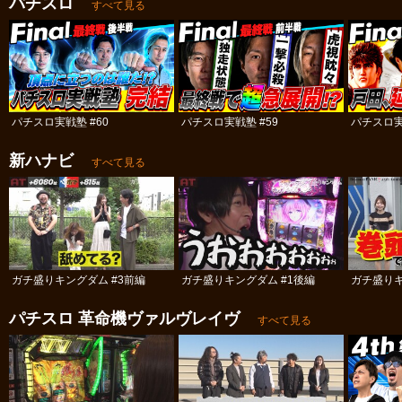
パチスロ
すべて見る
パチスロ実戦塾 #60
パチスロ実戦塾 #59
パチスロ実
新ハナビ
すべて見る
ガチ盛りキングダム #3前編
ガチ盛りキングダム #1後編
ガチ盛りキ
パチスロ 革命機ヴァルヴレイヴ
すべて見る