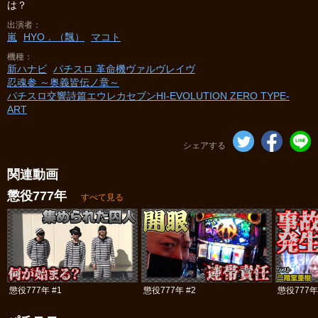
は？
出演者
嵐
HYO．（飄）
マコト
機種
新ハナビ
パチスロ 革命機ヴァルヴレイヴ
忍魂参 ～奥義皆伝ノ章～
パチスロ交響詩篇エウレカセブンHI‐EVOLUTION ZERO TYPE‐
ART
シェアする
関連動画
懲役777年
すべて見る
懲役777年 #1
懲役777年 #2
懲役777年