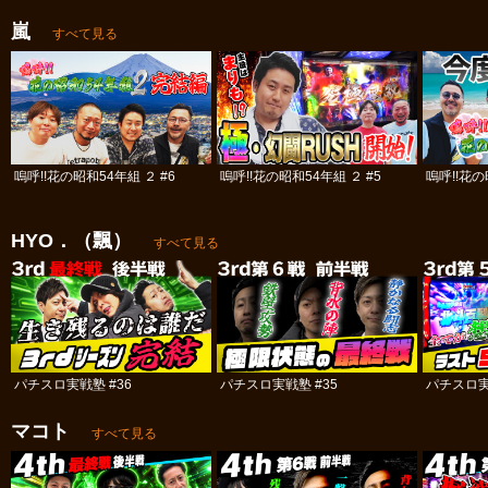
嵐
すべて見る
嗚呼!!花の昭和54年組 ２ #6
嗚呼!!花の昭和54年組 ２ #5
嗚呼!!花の
HYO．（飄）
すべて見る
パチスロ実戦塾 #36
パチスロ実戦塾 #35
パチスロ実
マコト
すべて見る