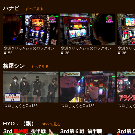
ハナビ
すべて見る
水瀬＆りっきぃ☆のロックオン
水瀬＆りっきぃ☆のロックオン
水瀬＆り
#153
#138
#136
梅屋シン
すべて見る
スロじぇくとC #186
スロじぇくとC #185
スロじぇくと
HYO．（飄）
すべて見る