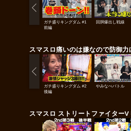
ガチ盛りキングダム #1
回胴爆出し戦線
前編
スマスロ痛いのは嫌なので防御力
ガチ盛りキングダム #2
やみなべバトル
後編
スマスロ ストリートファイターV