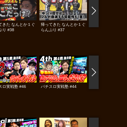
てきた なんとか１ぐ
帰ってきた なんとか１ぐ
ヒロシ・ヤングアワ
り #38
らんぷり #37
#577
スロ実戦塾 #46
パチスロ実戦塾 #44
パチスロ実戦塾 #42