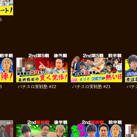
6
3
パチスロ実戦塾 #22
パチスロ実戦塾 #21
パチ