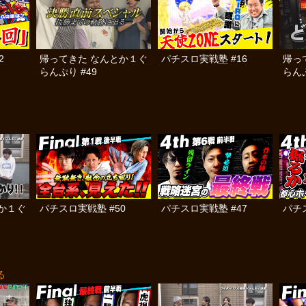
2
帰ってきた なんとか１ぐ
パチスロ実戦塾 #16
帰っ
らんぷり #49
らんぷ
か１ぐ
パチスロ実戦塾 #50
パチスロ実戦塾 #47
パチ
る