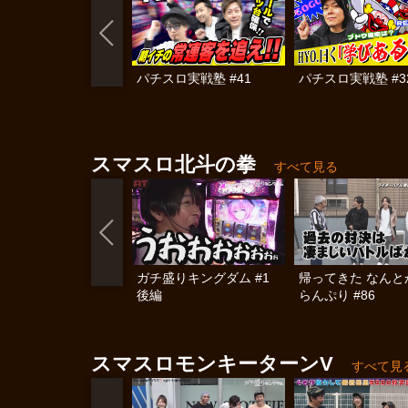
パチスロ実戦塾 #41
パチスロ実戦塾 #3
スマスロ北斗の拳
すべて見る
ガチ盛りキングダム #1
帰ってきた なんと
後編
らんぷり #86
スマスロモンキーターンV
すべて見