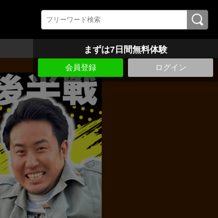
まずは7日間無料体験
会員登録
ログイン