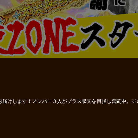
をお届けします！メンバー３人がプラス収支を目指し奮闘中。ジ