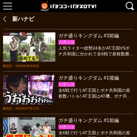
新ハナビ
ガチ盛りキングダム #3前編
パチンコ
人気ライター総勢24名がAT王国VSボ
ナ共和国に分かれて全6戦で差枚数勝
負！ 大幅リードのAT王国は余裕！？
ボナ共和国は追い上げなるか！？ 第3
配信日：2026年08月05日
回戦前編！！
ガチ盛りキングダム #1後編
パチンコ
全6戦で行うAT王国とボナ共和国の差
枚数バトル! AT王国はAT機、ボナ共和
国はノーマル＆BT機限定で勝負! 今回
はその第1戦目!!
配信日：2026年07月12日
ガチ盛りキングダム #1前編
パチンコ
全6戦で行うAT王国とボナ共和国の差