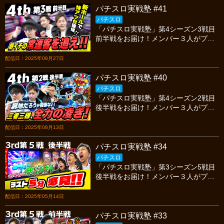
パチスロ実戦塾 #41
パチスロ
「パチスロ実戦塾」第4シーズン3戦目
前半戦をお届け！メンバー３人がプラ
ス収支を目指し奮闘中。初の実戦ホー
ルで狙い台を探る。朝イチの人気台動
配信日：2025年08月27日
向にも注目。
パチスロ実戦塾 #40
パチスロ
「パチスロ実戦塾」第4シーズン2戦目
後半戦をお届け！メンバー３人がプラ
ス収支を目指し奮闘中。手応えは微妙
ながらもメダルは増えるっ！やはり全
配信日：2025年08月13日
台系はあの機種か！？
パチスロ実戦塾 #34
パチスロ
「パチスロ実戦塾」第3シーズン5戦目
後半戦をお届け！メンバー３人がプラ
ス収支を目指し奮闘中。急展開！最後
まで見逃すな！終盤に訪れたまさかの
配信日：2025年05月14日
展開とは！設定発表アリ
パチスロ実戦塾 #33