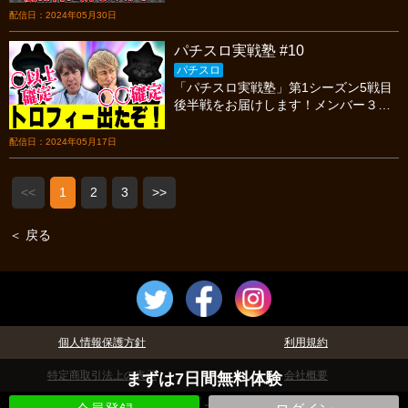
その刑務作業の内容とは？
配信日：2024年05月30日
パチスロ実戦塾 #10
パチスロ
「パチスロ実戦塾」第1シーズン5戦目
後半戦をお届けします！メンバー３人
がプラス収支を目指し奮闘中。高挙動
のレビンが奮闘！後半戦はまりも、サ
配信日：2024年05月17日
チィも良台発見か！？
<<
1
2
3
>>
＜ 戻る
個人情報保護方針
利用規約
特定商取引法上の表示
会社概要
まずは7日間無料体験