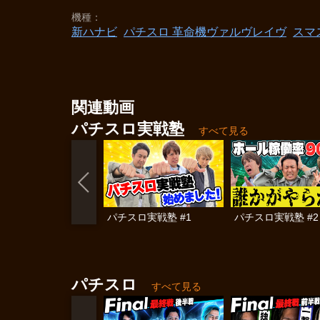
機種
新ハナビ
パチスロ 革命機ヴァルヴレイヴ
スマ
関連動画
パチスロ実戦塾
すべて見る
パチスロ実戦塾 #1
パチスロ実戦塾 #2
パチスロ
すべて見る