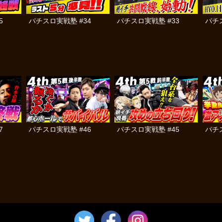
5
パチスロ実戦塾 #34
パチスロ実戦塾 #33
パチ
7
パチスロ実戦塾 #46
パチスロ実戦塾 #45
パチ