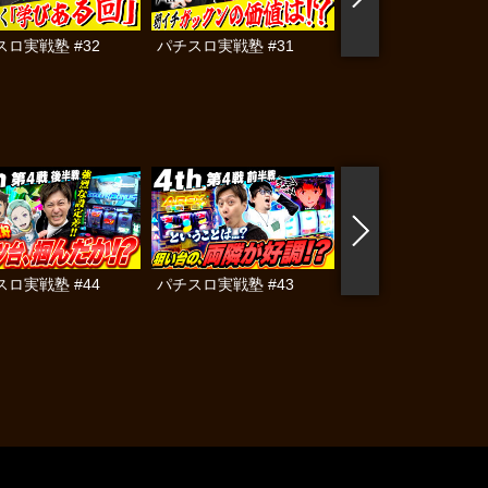
スロ実戦塾 #32
パチスロ実戦塾 #31
パチスロ実戦塾 #30
スロ実戦塾 #44
パチスロ実戦塾 #43
パチスロ実戦塾 #42