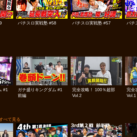
9
パチスロ実戦塾 #58
パチスロ実戦塾 #57
パチ
 #1
ガチ盛りキングダム #1
完全攻略！ 100％超部
完全
前編
Vol.2
Vol.1
すべて見る