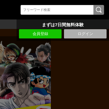
まずは7日間無料体験
会員登録
ログイン