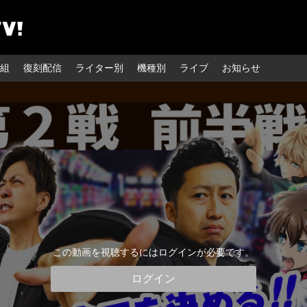
組
復刻配信
ライター別
機種別
ライブ
お知らせ
この動画を視聴するにはログインが必要です。
ログイン