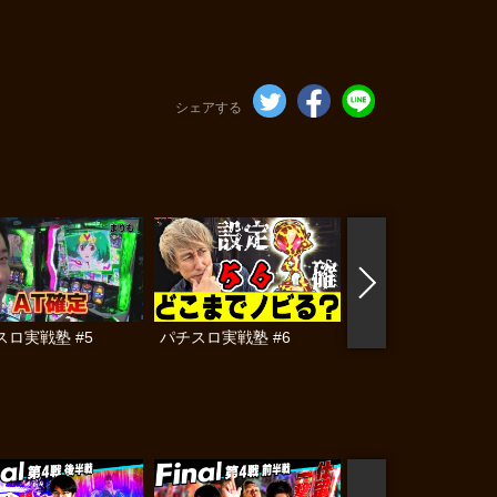
シェアする
スロ実戦塾 #5
パチスロ実戦塾 #6
パチスロ実戦塾 #7