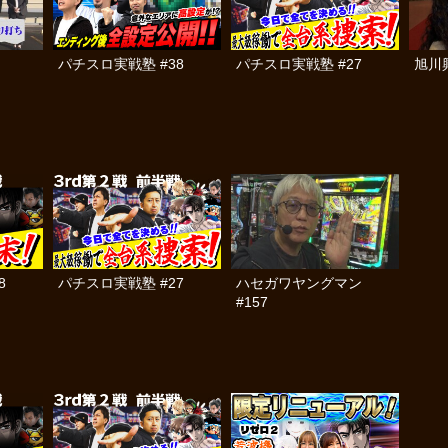
パチスロ実戦塾 #38
パチスロ実戦塾 #27
旭川興
8
パチスロ実戦塾 #27
ハセガワヤングマン
#157