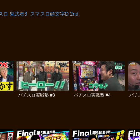
スロ 鬼武者3
スマスロ頭文字D 2nd
パチスロ実戦塾 #3
パチスロ実戦塾 #4
パチ