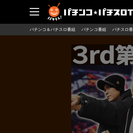
パチンコ＆パチスロ番組
パチンコ番組
パチスロ番