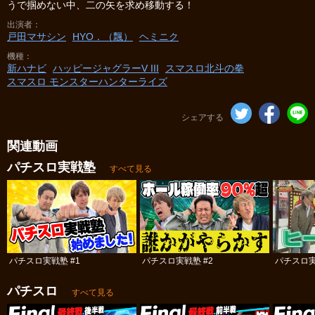
うで掴めない中、二の矢を求め移動する！
出演者
戸田マサシン
HYO．（飄）
ヘミニク
機種
新ハナビ
ハッピージャグラーV III
スマスロ北斗の拳
スマスロ モンスターハンターライズ
シェアする
関連動画
パチスロ実戦塾
すべて見る
パチスロ実戦塾 #1
パチスロ実戦塾 #2
パチスロ実
パチスロ
すべて見る