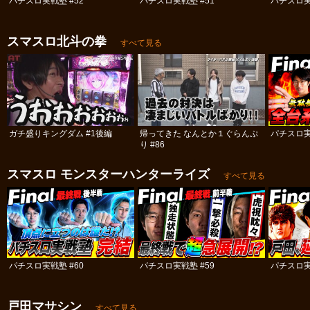
パチスロ実戦塾 #52
パチスロ実戦塾 #51
パチスロ実
スマスロ北斗の拳
すべて見る
ガチ盛りキングダム #1後編
帰ってきた なんとか１ぐらんぷ
パチスロ実
り #86
スマスロ モンスターハンターライズ
すべて見る
パチスロ実戦塾 #60
パチスロ実戦塾 #59
パチスロ実
戸田マサシン
すべて見る