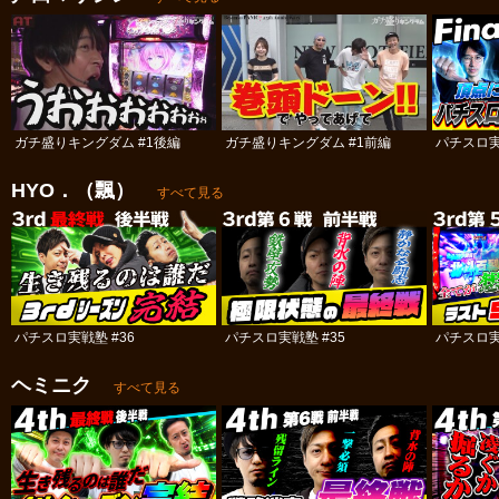
ガチ盛りキングダム #1後編
ガチ盛りキングダム #1前編
パチスロ実
HYO．（飄）
すべて見る
パチスロ実戦塾 #36
パチスロ実戦塾 #35
パチスロ実
ヘミニク
すべて見る