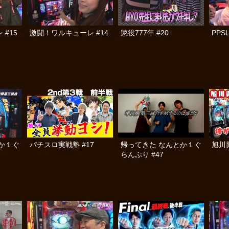
#15
激闘！ワルキューレ #14
懲役777年 #20
PPS
か１ぐ
パチスロ実戦塾 #17
帰ってきた なんとか１ぐ
旭川興
らんぷり #47