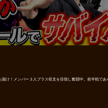
をお届け！メンバー３人プラス収支を目指し奮闘中。前半戦であ