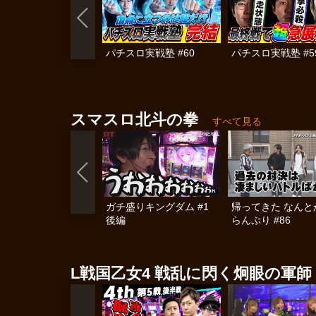
パチスロ実戦塾 #60
パチスロ実戦塾 #5
スマスロ北斗の拳
すべて見る
ガチ盛りキングダム #1
帰ってきた なんと
後編
らんぷり #86
L戦国乙女4 戦乱に閃く炯眼の軍師