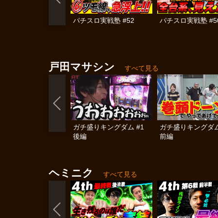
パチスロ実戦塾 #52
パチスロ実戦塾 #5
戸田マサシン
すべて見る
ガチ盛りキングダム #1
ガチ盛りキングダム
後編
前編
ヘミニク
すべて見る