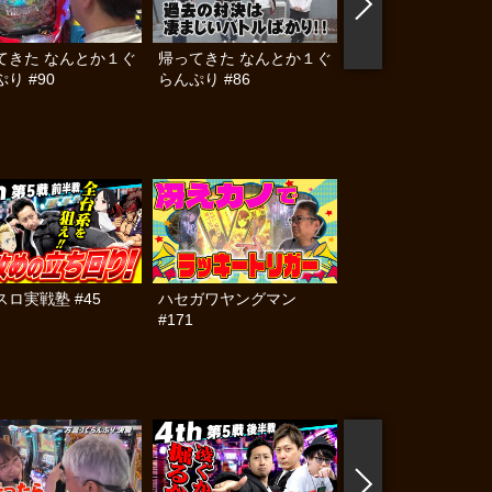
てきた なんとか１ぐ
帰ってきた なんとか１ぐ
激闘！セレクション
り #90
らんぷり #86
チ
スロ実戦塾 #45
ハセガワヤングマン
#171