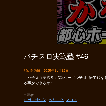
パチスロ実戦塾 #46
配信開始日：2025年11月12日
「パチスロ実戦塾」第4シーズン5戦目後半戦
る事ができるか？
出演者
戸田マサシン
ヘミニク
マコト