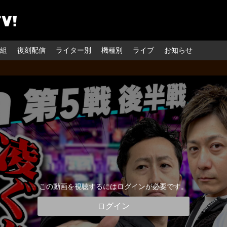
組
復刻配信
ライター別
機種別
ライブ
お知らせ
この動画を視聴するにはログインが必要です。
ログイン