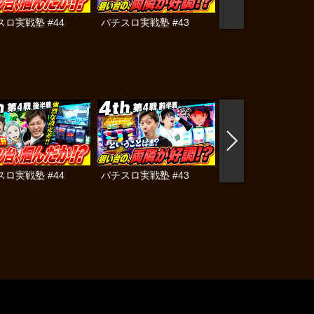
スロ実戦塾 #44
パチスロ実戦塾 #43
パチスロ実戦塾 #42
スロ実戦塾 #44
パチスロ実戦塾 #43
パチスロ実戦塾 #42