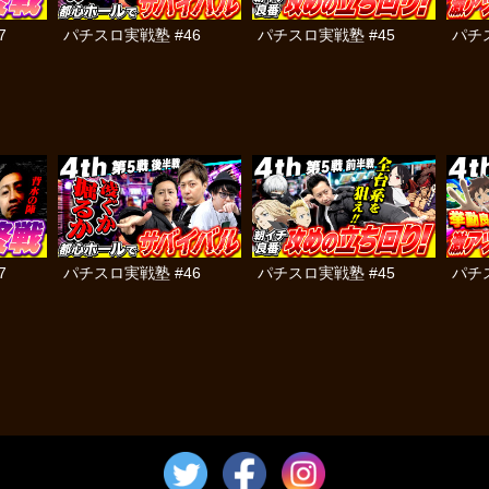
7
パチスロ実戦塾 #46
パチスロ実戦塾 #45
パチ
7
パチスロ実戦塾 #46
パチスロ実戦塾 #45
パチ