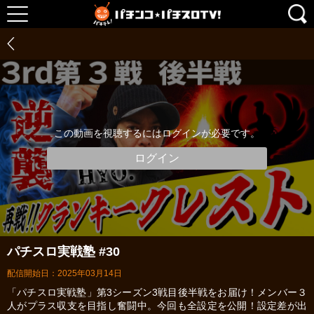
この動画を視聴するにはログインが必要です。
ログイン
パチスロ実戦塾 #30
配信開始日：2025年03月14日
「パチスロ実戦塾」第3シーズン3戦目後半戦をお届け！メンバー３
人がプラス収支を目指し奮闘中。今回も全設定を公開！設定差が出