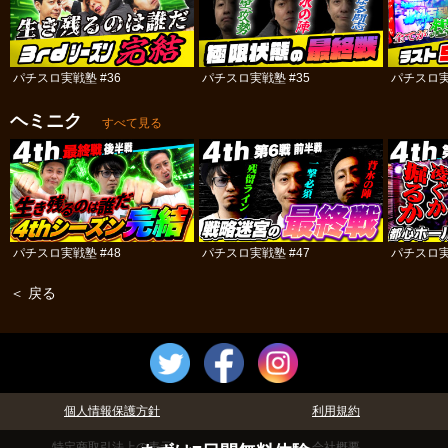
パチスロ実戦塾 #36
パチスロ実戦塾 #35
パチスロ実
ヘミニク
すべて見る
パチスロ実戦塾 #48
パチスロ実戦塾 #47
パチスロ実
＜ 戻る
個人情報保護方針
利用規約
特定商取引法上の表示
会社概要