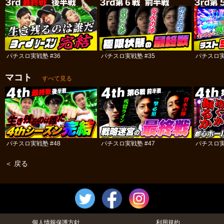
パチスロ実戦塾 #36
パチスロ実戦塾 #35
パチスロ実
マコト
すべて見る
パチスロ実戦塾 #48
パチスロ実戦塾 #47
パチスロ実
＜ 戻る
個人情報保護方針
利用規約