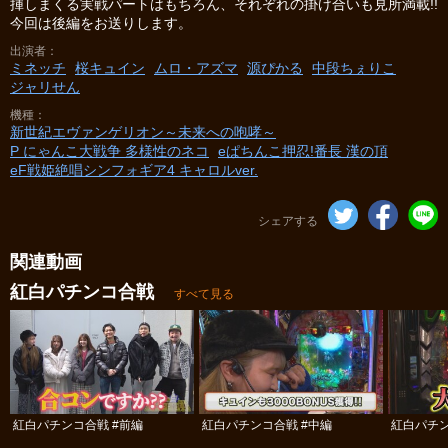
揮しまくる実戦パートはもちろん、それぞれの掛け合いも見所満載!!
今回は後編をお送りします。
出演者
ミネッチ
桜キュイン
ムロ・アズマ
源ぴかる
中段ちぇりこ
ジャリせん
機種
新世紀エヴァンゲリオン～未来への咆哮～
P にゃんこ大戦争 多様性のネコ
eぱちんこ押忍!番長 漢の頂
eF戦姫絶唱シンフォギア4 キャロルver.
シェアする
関連動画
紅白パチンコ合戦
すべて見る
紅白パチンコ合戦 #前編
紅白パチンコ合戦 #中編
紅白パチン