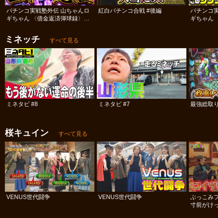
パチンコ実戦塾外伝 山ちゃんロ
紅白パチンコ合戦 #後編
パチンコ
ギちゃん 〈借金返済弾球録〉
ギちゃん 
#62
#61
ミネッチ
すべて見る
ミネタビ #8
ミネタビ #7
最強総取り
桜キュイン
すべて見る
VENUS世代闘争
VENUS世代闘争
ぶっこみ
寸前がけっ