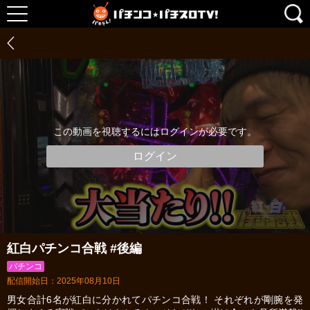
この動画を視聴するにはログインが必要です。
ログイン
紅白パチンコ合戦 #後編
パチンコ
配信開始日：2025年08月10日
男女合計6名が紅白に分かれてパチンコ合戦！ それぞれが剛腕を発