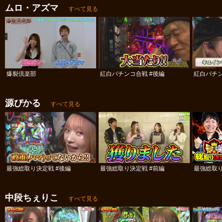
ムロ・アズマ
すべて見る
爆裂倶楽部
紅白パチンコ合戦 #後編
紅白パチン
源ぴかる
すべて見る
最強総取り決定戦 #後編
最強総取り決定戦 #前編
最強総取
中段ちぇりこ
すべて見る