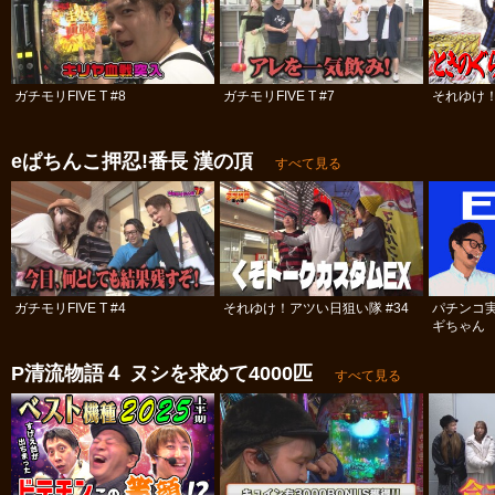
ガチモリFIVE T #8
ガチモリFIVE T #7
それゆけ！
eぱちんこ押忍!番長 漢の頂
すべて見る
ガチモリFIVE T #4
それゆけ！アツい日狙い隊 #34
パチンコ
ギちゃん 
#98
P清流物語４ ヌシを求めて4000匹
すべて見る