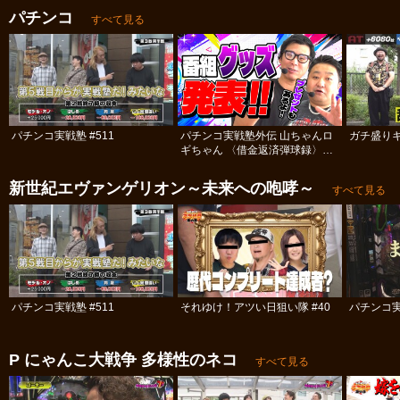
パチンコ
すべて見る
パチンコ実戦塾 #511
パチンコ実戦塾外伝 山ちゃんロ
ガチ盛りキ
ギちゃん 〈借金返済弾球録〉
#113
新世紀エヴァンゲリオン～未来への咆哮～
すべて見る
パチンコ実戦塾 #511
それゆけ！アツい日狙い隊 #40
パチンコ実
P にゃんこ大戦争 多様性のネコ
すべて見る