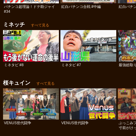
パチンコ超理論！ドテ助ジャイ
紅白パチンコ合戦 #中編
紅白パチン
#34
ミネッチ
すべて見る
ミネタビ #8
ミネタビ #7
最強総取り
桜キュイン
すべて見る
VENUS世代闘争
VENUS世代闘争
ぶっこみ
寸前がけっ