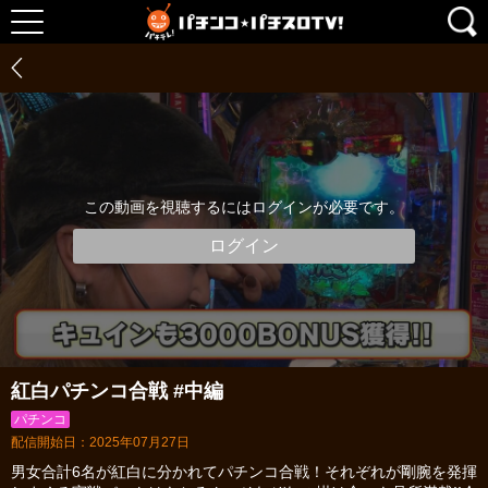
この動画を視聴するにはログインが必要です。
ログイン
紅白パチンコ合戦 #中編
パチンコ
配信開始日：2025年07月27日
男女合計6名が紅白に分かれてパチンコ合戦！それぞれが剛腕を発揮