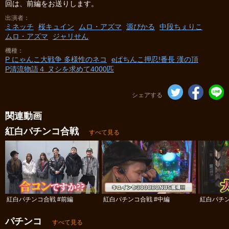
回は、前編をお送りします。
出演者
ミネッチ
桜キュイン
ムロ・アズマ
源ぴかる
中段ちぇりこ
ムロ・アズマ
ジャリせん
機種
P にゃんこ大戦争 多様性のネコ
eぱちんこ押忍!番長 漢の頂
P清流物語４ ヌシを求めて4000匹
シェアする
関連動画
紅白パチンコ合戦
すべて見る
紅白パチンコ合戦 #前編
紅白パチンコ合戦 #中編
紅白パチン
パチンコ
すべて見る