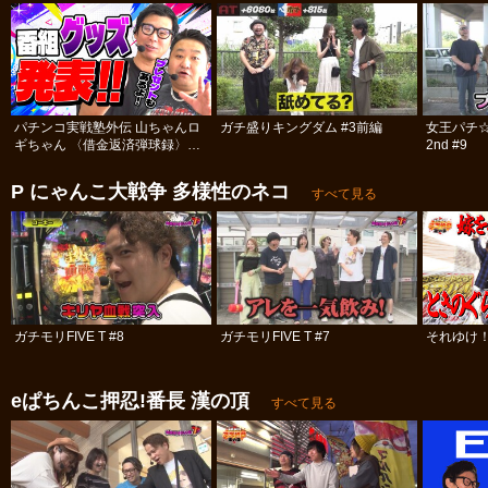
パチンコ実戦塾外伝 山ちゃんロ
ガチ盛りキングダム #3前編
女王パチ
ギちゃん 〈借金返済弾球録〉
2nd #9
#113
P にゃんこ大戦争 多様性のネコ
すべて見る
ガチモリFIVE T #8
ガチモリFIVE T #7
それゆけ！
eぱちんこ押忍!番長 漢の頂
すべて見る