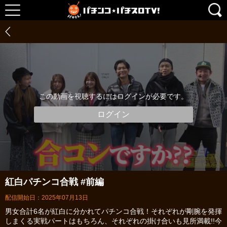
この動画を視聴するにはログインが必要です。
ログイン
紅白パチンコ合戦 #前編
配信開始日：2025年07月13日
男女合計6名が紅白に分かれてパチンコ合戦！それぞれが剛腕を発揮
しまくる実戦パートはもちろん、それぞれの掛け合いも見所満載!!今