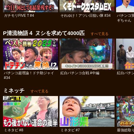
ガチモリFIVE T #4
それゆけ！アツい日狙い隊 #34
パチンコ
ギちゃん 
#98
P清流物語４ ヌシを求めて4000匹
すべて見る
パチンコ超理論！ドテ助ジャイ
紅白パチンコ合戦 #中編
紅白パチン
#34
ミネッチ
すべて見る
ミネタビ #8
ミネタビ #7
最強総取り