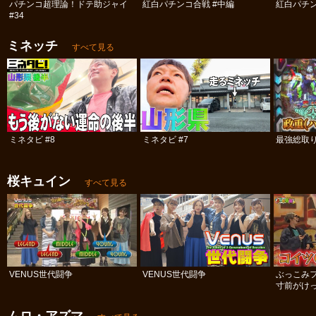
パチンコ超理論！ドテ助ジャイ
紅白パチンコ合戦 #中編
紅白パチン
#34
ミネッチ
すべて見る
ミネタビ #8
ミネタビ #7
最強総取り
桜キュイン
すべて見る
VENUS世代闘争
VENUS世代闘争
ぶっこみ
寸前がけっ