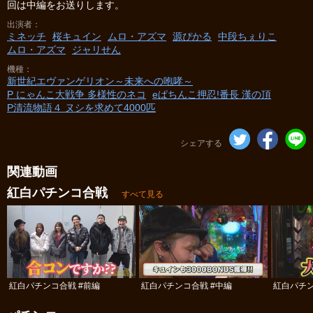
回は中編をお送りします。
出演者
ミネッチ
桜キュイン
ムロ・アズマ
源ぴかる
中段ちぇりこ
ムロ・アズマ
ジャリせん
機種
新世紀エヴァンゲリオン～未来への咆哮～
P にゃんこ大戦争 多様性のネコ
eぱちんこ押忍!番長 漢の頂
P清流物語４ ヌシを求めて4000匹
シェアする
関連動画
紅白パチンコ合戦
すべて見る
紅白パチンコ合戦 #前編
紅白パチンコ合戦 #中編
紅白パチン