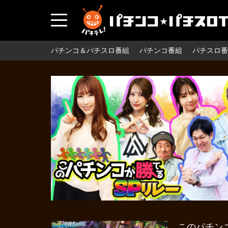
パチンコ＆パチスロ番組
パチンコ番組
パチスロ番
このパチンコ