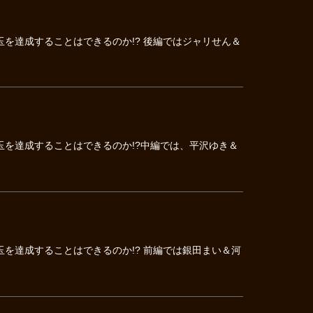
を達成することはできるのか!? 後編ではジャリせん＆
を達成することはできるのか!?中編では、平沢ゆき＆
を達成することはできるのか!? 前編では銀田まい＆河