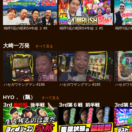
嗚呼!!花の昭和54年組 ２ #6
嗚呼!!花の昭和54年組 ２ #5
嗚呼!!花の
大崎一万発
すべて見る
ハセガワヤングマン #196
ハセガワヤングマン #195
ハセガワヤ
HYO．（飄）
すべて見る