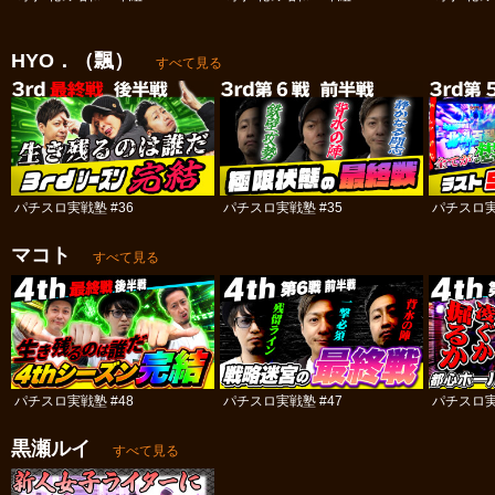
HYO．（飄）
すべて見る
パチスロ実戦塾 #36
パチスロ実戦塾 #35
パチスロ実
マコト
すべて見る
パチスロ実戦塾 #48
パチスロ実戦塾 #47
パチスロ実
黒瀬ルイ
すべて見る