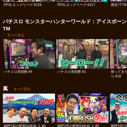
PPSLタッグリーグ #228
PPSLタッグリーグ #227
懲役777年
パチスロ モンスターハンターワールド：アイスボーン
TM
すべて見る
パチスロ実戦塾 #4
パチスロ実戦塾 #3
帰ってき
り #18
嵐
すべて見る
嗚呼!!花の昭和54年組 ２ #6
嗚呼!!花の昭和54年組 ２ #5
嗚呼!!花の