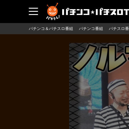
パチンコ＆パチスロ番組
パチンコ番組
パチスロ番