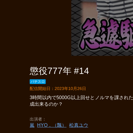
懲役777年 #14
パチスロ
配信開始日：2023年10月26日
3時間以内で5000G以上回せとノルマを課さ
成出来るのか？
出演者
嵐
HYO．（飄）
松真ユウ