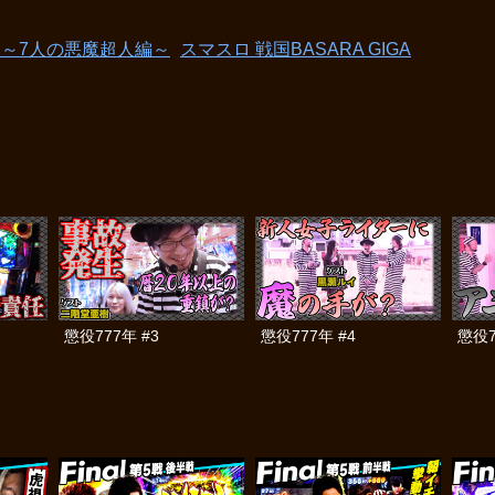
～7人の悪魔超人編～
スマスロ 戦国BASARA GIGA
懲役777年 #3
懲役777年 #4
懲役7