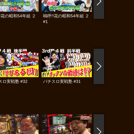
!花の昭和54年組 ２
嗚呼!!花の昭和54年組 ２
懲役777年 #30
#1
スロ実戦塾 #32
パチスロ実戦塾 #31
パチスロ実戦塾 #30