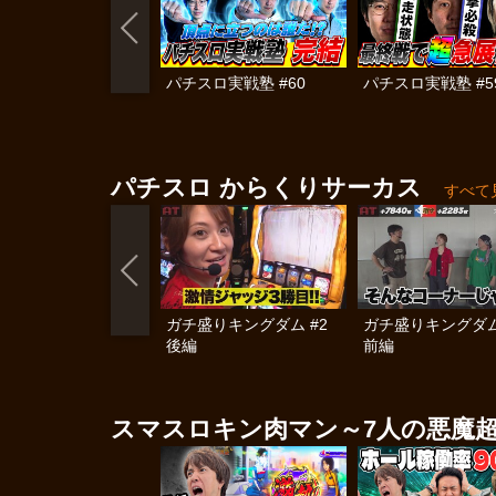
パチスロ実戦塾 #60
パチスロ実戦塾 #5
パチスロ からくりサーカス
すべて
ガチ盛りキングダム #2
ガチ盛りキングダム
後編
前編
スマスロキン肉マン～7人の悪魔