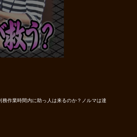
。刑務作業時間内に助っ人は来るのか？ノルマは達