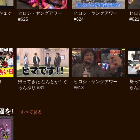
か１ぐ
ヒロシ・ヤングアワー
ヒロシ・ヤングアワー
ヒロ
#625
#624
#621
1
帰ってきた なんとか１ぐ
ヒロシ・ヤングアワー
帰っ
らんぷり #31
#613
らんぷ
福を!
すべて見る