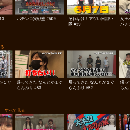
10
パチンコ実戦塾 #509
それゆけ！アツい日狙い
女王
隊 #39
パチプ
見る
か１ぐ
帰ってきた なんとか１ぐ
帰ってきた なんとか１ぐ
帰っ
らんぷり #53
らんぷり #52
らんぷ
すべて見る