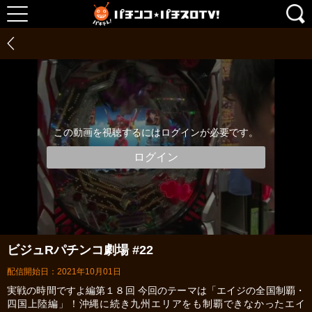
この動画を視聴するにはログインが必要です。
ログイン
ビジュRパチンコ劇場 #22
配信開始日：2021年10月01日
実戦の時間ですよ編第１８回 今回のテーマは「エイジの全国制覇・
四国上陸編」！沖縄に続き九州エリアをも制覇できなかったエイ