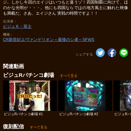
ジ。しかし今回のエイジはいつもと違うゾ！四国制覇に向けて、ほ
のかな光明が・・・。他にも四国ならではの地方風土に触れた映像
も満載だ。さあ、エイジさん 実戦の時間ですよ！！
出演者
ビジュＲ・英士
機種
CR新世紀エヴァンゲリオン～最後のシ者～SFWS
シェアする
関連動画
ビジュRパチンコ劇場
すべて見る
ビジュRパチンコ劇場 #1
ビジュRパチンコ劇場 #2
ビジュRパ
復刻配信
すべて見る