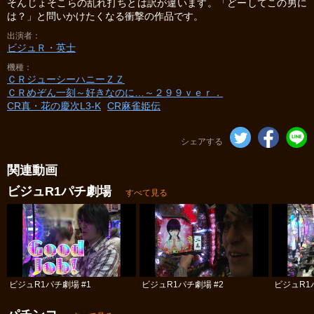
そんじょそこらの乱れ打ちとは訳が違います。「どーしてこの男に
は？」と問いかけたくなる衝撃の作品です。
出演者
ビジュＲ・英士
機種
ＣＲジューシーハニーＺＺ
ＣＲめぞん一刻～好きなのに…～２９９ｖｅｒ．
CR真・花の慶次L3‐K
CR麻雀姫伝
シェアする
関連動画
ビジュR1パチ劇場
すべて見る
ビジュR1パチ劇場 #1
ビジュR1パチ劇場 #2
ビジュR1