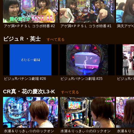
アゲ満×ＰＰＳＬ コラボ特番 #2
アゲ満×ＰＰＳＬ コラボ特番 #1
満天アゲ×
ビジュＲ・英士
すべて見る
ビジュRパチンコ劇場 #26
ビジュRパチンコ劇場 #25
ビジュRパ
CR真・花の慶次L3‐K
すべて見る
水瀬＆りっきぃ☆のロックオン
水瀬＆りっきぃ☆のロックオン
水瀬＆り