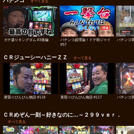
パチンコ
すべて見る
ガチ盛りキングダム #3後編
パチンコ超理論！ドテ助ジャイ
パチンコ実
#57
ＣＲジューシーハニーＺＺ
すべて見る
黄昏☆びんびん物語 #118
黄昏☆びんびん物語 #117
パチンコ実
ＣＲめぞん一刻～好きなのに…～２９９ｖｅｒ．
すべて見る