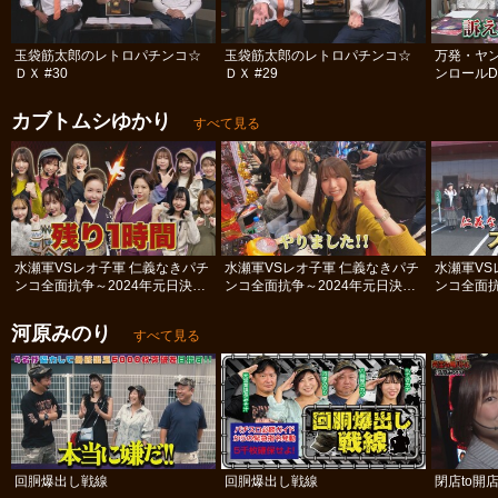
玉袋筋太郎のレトロパチンコ☆
玉袋筋太郎のレトロパチンコ☆
万発・ヤ
ＤＸ #30
ＤＸ #29
ンロールDX
カブトムシゆかり
すべて見る
水瀬軍VSレオ子軍 仁義なきパチ
水瀬軍VSレオ子軍 仁義なきパチ
水瀬軍VS
ンコ全面抗争～2024年元日決戦
ンコ全面抗争～2024年元日決戦
ンコ全面抗
inマルハン川越店～ #後編
inマルハン川越店～ #中編
inマルハ
河原みのり
すべて見る
回胴爆出し戦線
回胴爆出し戦線
閉店to開