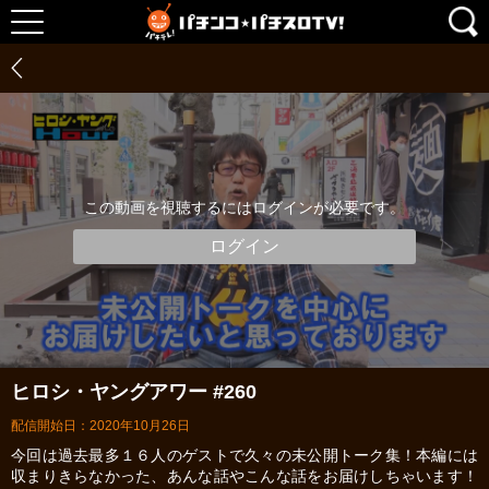
この動画を視聴するにはログインが必要です。
ログイン
ヒロシ・ヤングアワー #260
配信開始日：2020年10月26日
今回は過去最多１６人のゲストで久々の未公開トーク集！本編には
収まりきらなかった、あんな話やこんな話をお届けしちゃいます！