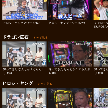
ヒロシ・ヤングアワー #260
ヒロシ・ヤングアワー #256
チェロス
KUROSAK
ドラゴン広石
すべて見る
帰ってきた なんとか１ぐらんぷ
帰ってきた なんとか１ぐらんぷ
帰ってき
り #93
り #89
り #88
ヒロシ・ヤング
すべて見る