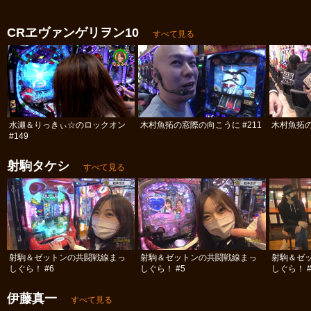
CRヱヴァンゲリヲン10
すべて見る
水瀬＆りっきぃ☆のロックオン
木村魚拓の窓際の向こうに #211
木村魚拓の
#149
射駒タケシ
すべて見る
射駒＆ゼットンの共闘戦線まっ
射駒＆ゼットンの共闘戦線まっ
射駒＆ゼ
しぐら！ #6
しぐら！ #5
しぐら！ #
伊藤真一
すべて見る