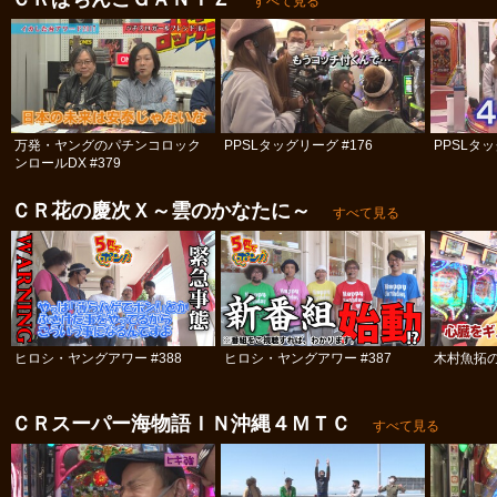
すべて見る
万発・ヤングのパチンコロック
PPSLタッグリーグ #176
PPSLタッ
ンロールDX #379
ＣＲ花の慶次Ｘ～雲のかなたに～
すべて見る
ヒロシ・ヤングアワー #388
ヒロシ・ヤングアワー #387
木村魚拓の
ＣＲスーパー海物語ＩＮ沖縄４ＭＴＣ
すべて見る