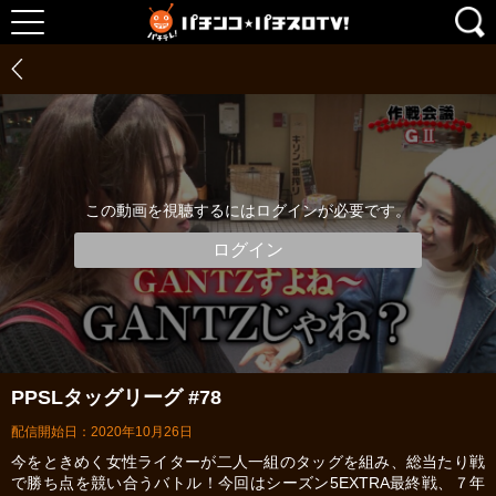
この動画を視聴するにはログインが必要です。
ログイン
PPSLタッグリーグ #78
配信開始日：2020年10月26日
今をときめく女性ライターが二人一組のタッグを組み、総当たり戦
で勝ち点を競い合うバトル！今回はシーズン5EXTRA最終戦、７年