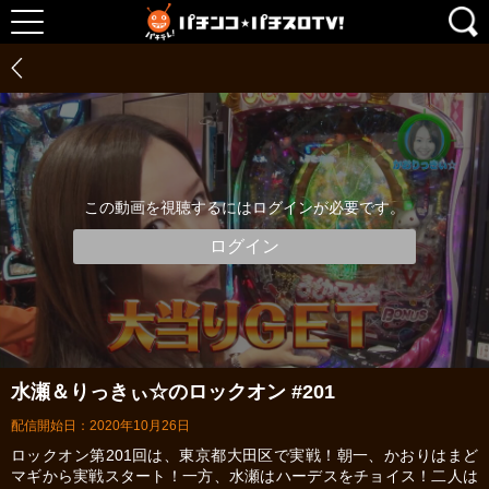
この動画を視聴するにはログインが必要です。
ログイン
水瀬＆りっきぃ☆のロックオン #201
配信開始日：2020年10月26日
ロックオン第201回は、東京都大田区で実戦！朝一、かおりはまど
マギから実戦スタート！一方、水瀬はハーデスをチョイス！二人は