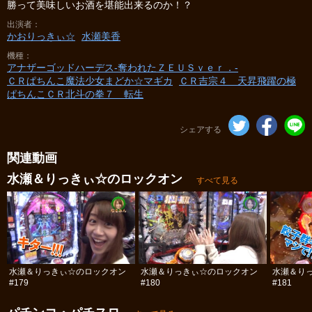
勝って美味しいお酒を堪能出来るのか！？
出演者
かおりっきぃ☆
水瀬美香
機種
アナザーゴッドハーデス-奪われたＺＥＵＳｖｅｒ．-
ＣＲぱちんこ魔法少女まどか☆マギカ
ＣＲ吉宗４ 天昇飛躍の極
ぱちんこＣＲ北斗の拳７ 転生
シェアする
関連動画
水瀬＆りっきぃ☆のロックオン
すべて見る
水瀬＆りっきぃ☆のロックオン
水瀬＆りっきぃ☆のロックオン
水瀬＆り
#179
#180
#181