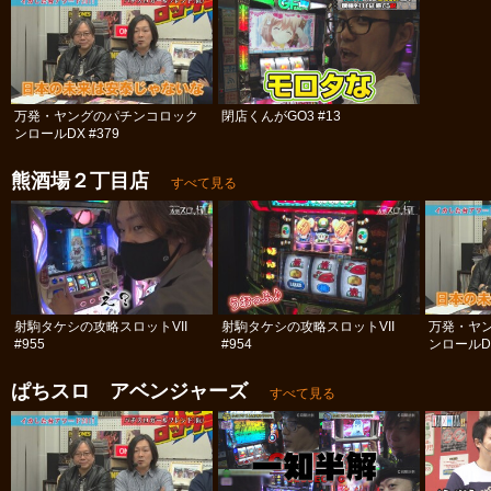
万発・ヤングのパチンコロック
閉店くんがGO3 #13
ンロールDX #379
熊酒場２丁目店
すべて見る
射駒タケシの攻略スロットVII
射駒タケシの攻略スロットVII
万発・ヤ
#955
#954
ンロールDX
ぱちスロ アベンジャーズ
すべて見る