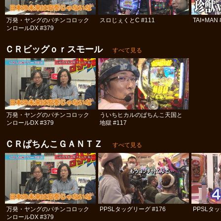
万発・ヤングのパチンコロック
スロじぇくとC #111
TAI×MAN 
ンロールDX #379
ＣＲビッグｏｒスモール
すべて見る
万発・ヤングのパチンコロック
ういちヒカルのぱちんこ天国と
ンロールDX #379
地獄 #117
ＣＲぱちんこＧＡＮＴＺ
すべて見る
万発・ヤングのパチンコロック
PPSLタッグリーグ #176
PPSLタッ
ンロールDX #379