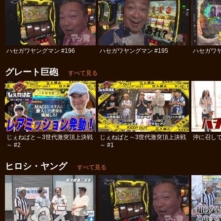
ハセガワヤングマン #196
ハセガワヤングマン #195
ハセガワヤ
グレート巨砲
すべて見る
じぇねばと～3世代激突頂上決戦
じぇねばと～3世代激突頂上決戦
沖に召して
～ #2
～ #1
ヒロシ・ヤング
すべて見る