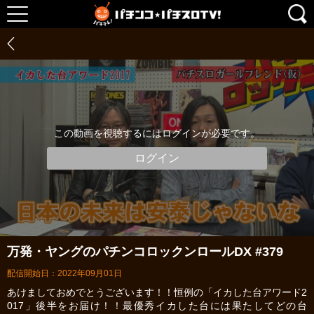
この動画を視聴するにはログインが必要です。
ログイン
万発・ヤングのパチンコロックンロールDX #379
配信開始日：2022年09月01日
あけましておめでとうございます！！恒例の「イカした台アワード2
017」後半をお届け！！最優秀イカした台には果たしてどの台