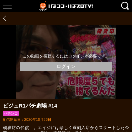
この動画を視聴するにはログインが必要です。
ログイン
ビジュR1パチ劇場 #14
パチンコ
配信開始日：2020年10月26日
朝寝坊の代償…。エイジには珍しく遅刻入店からスタートした今