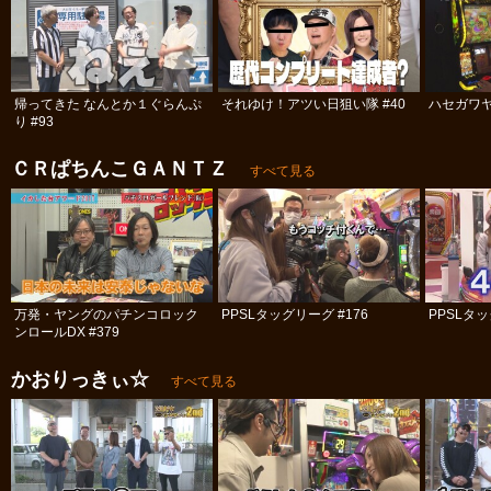
帰ってきた なんとか１ぐらんぷ
それゆけ！アツい日狙い隊 #40
ハセガワヤ
り #93
ＣＲぱちんこＧＡＮＴＺ
すべて見る
万発・ヤングのパチンコロック
PPSLタッグリーグ #176
PPSLタッ
ンロールDX #379
かおりっきぃ☆
すべて見る