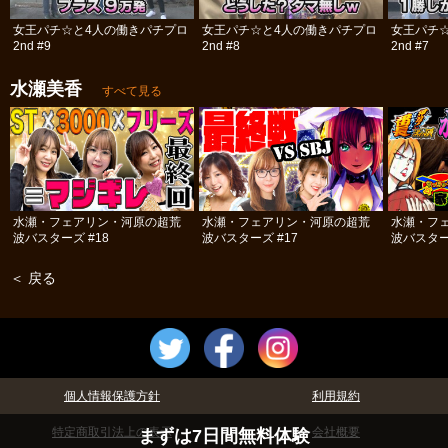
女王パチ☆と4人の働きパチプロ
女王パチ☆と4人の働きパチプロ
女王パチ
2nd #9
2nd #8
2nd #7
水瀬美香
すべて見る
水瀬・フェアリン・河原の超荒
水瀬・フェアリン・河原の超荒
水瀬・フ
波バスターズ #18
波バスターズ #17
波バスター
＜ 戻る
個人情報保護方針
利用規約
特定商取引法上の表示
会社概要
まずは7日間無料体験