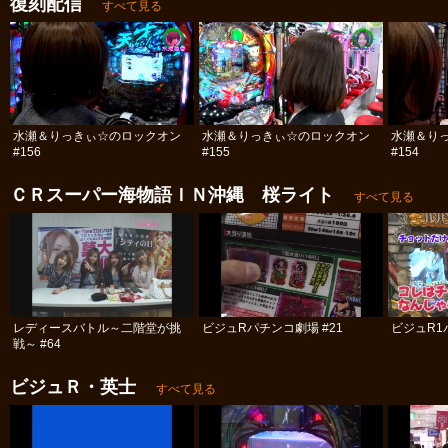
復刻配信
すべて見る
水瀬＆りっきぃ☆のロックオン
水瀬＆りっきぃ☆のロックオン
水瀬＆り
#156
#155
#154
ＣＲスーパー海物語ＩＮ沖縄 桜ライト
すべて見る
レディースバトル～二階堂が挑
ビジュRパチンコ劇場 #21
ビジュR1
戦～ #64
ビジュＲ・英士
すべて見る