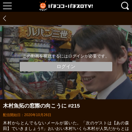
この動画を視聴するにはログインが必要です。
ログイン
木村魚拓の窓際の向こうに #215
配信開始日：2020年10月26日
木村からとんでもないメールが届いた。「次のゲストは【あの森
田】でいきましょう!!」おいおい木村!いくら木村が人気だからとは