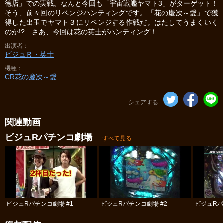
徳店」での実戦。なんと今回も「宇宙戦艦ヤマト3」がターゲット！
そう、前々回のリベンジハンティングです。「花の慶次～愛」で獲
得した出玉でヤマト３にリベンジする作戦だ。はたしてうまくいく
のか!? さあ、今回は花の英士がハンティング！
出演者
ビジュＲ・英士
機種
CR花の慶次～愛
シェアする
関連動画
ビジュRパチンコ劇場
すべて見る
ビジュRパチンコ劇場 #1
ビジュRパチンコ劇場 #2
ビジュRパ