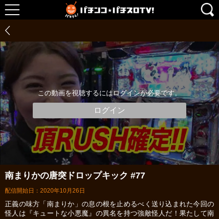
この動画を視聴するにはログインが必要です。
ログイン
南まりかの唐突ドロップキック #77
配信開始日：2020年10月26日
正義の味方「南まりか」の息の根を止めるべく送り込まれた今回の
怪人は『キュートな小悪魔』の異名を持つ強敵怪人だ！果たして南