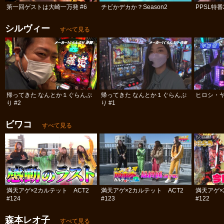
第一回ゲストは大崎一万発 #6
チビかデカか？Season2
PPSL特番
シルヴィー
すべて見る
帰ってきた なんとか１ぐらんぷ
帰ってきた なんとか１ぐらんぷ
ヒロシ・ヤ
り #2
り #1
ビワコ
すべて見る
満天アゲ×2カルテット ACT2
満天アゲ×2カルテット ACT2
満天アゲ×
#124
#123
#122
森本レオ子
すべて見る