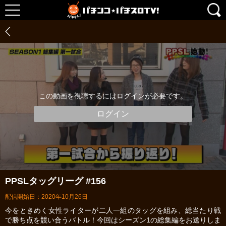
この動画を視聴するにはログインが必要です。
ログイン
PPSLタッグリーグ #156
配信開始日：2020年10月26日
今をときめく女性ライターが二人一組のタッグを組み、総当たり戦
で勝ち点を競い合うバトル！今回はシーズン1の総集編をお送りしま