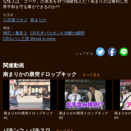
な怪人は「ゴーヤ」の異名を持つ強敵怪人だ！南まりかは勝利し世
界平和を守る事ができるのか!?
出演者
八百屋コカツ
南まりか
機種
押忍！番長２
CR天才バカボン4 決断の瞬間
CRルパン三世 World is mine
シェアする
関連動画
南まりかの唐突ドロップキック
すべて見る
南まりかの唐突ドロップキック
南まりかの唐突ドロップキック
南まりか
#1
#2
#3
パチンコ・パチスロ
すべて見る