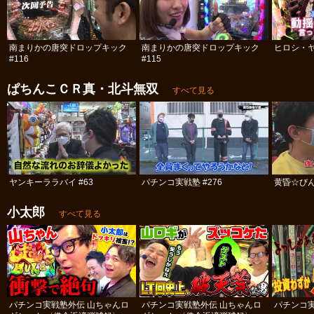
南まりかの唐突ドロップキック
南まりかの唐突ドロップキック
ヒロシ・ヤ
#116
#115
ぱちんこＣＲ真・北斗無双
すべて見る
ヤンキーララバイ #63
パチンコ実戦塾 #276
黄昏☆びん
小太郎
すべて見る
パチンコ実戦塾外伝 山ちゃんロ
パチンコ実戦塾外伝 山ちゃんロ
パチンコ実