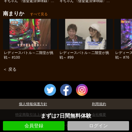
ギちゃん 〈借金返済弾球録〉
ギちゃん 〈借金返済弾球録〉
#68
#67
南まりか
すべて見る
レディースバトル～二階堂が挑
レディースバトル～二階堂が挑
レディー
戦～ #100
戦～ #99
戦～ #76
＜ 戻る
個人情報保護方針
利用規約
特定商取引法上の表示
会社概要
まずは7日間無料体験
©パチテレ！
会員登録
ログイン