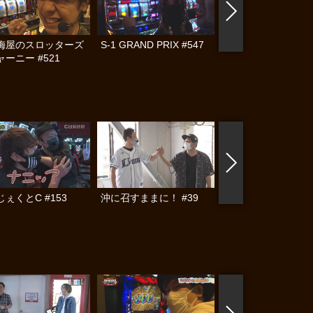
梅屋のスロッターズ
S-1 GRAND PRIX #547
S-1 GRAND PRIX #
ーニー #521
ぇくとC #153
沖に召すままに！ #39
S-1 GRAND PRIX #