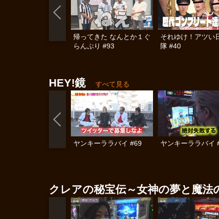
帰ってきた なんとか１ぐ
それゆけ！アツい
らんぷり #93
隊 #40
HEY!鏡
すべて見る
ヤンキーララバイ #69
ヤンキーララバイ #
クレアの秘宝伝～女神の夢と魔法