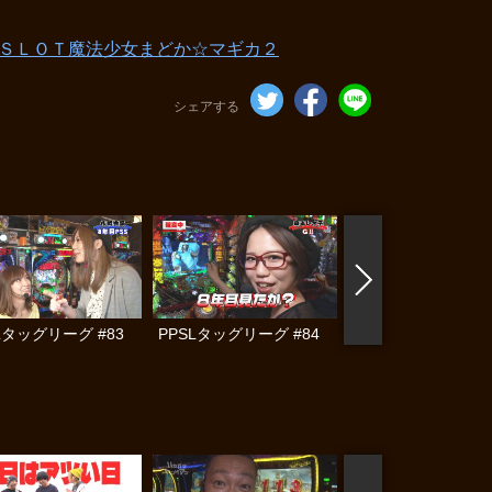
ＳＬＯＴ魔法少女まどか☆マギカ２
シェアする
Lタッグリーグ #83
PPSLタッグリーグ #84
PPSLタッグリーグ #