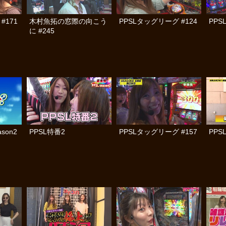
#171
木村魚拓の窓際の向こう
PPSLタッグリーグ #124
PPS
に #245
son2
PPSL特番2
PPSLタッグリーグ #157
PPS