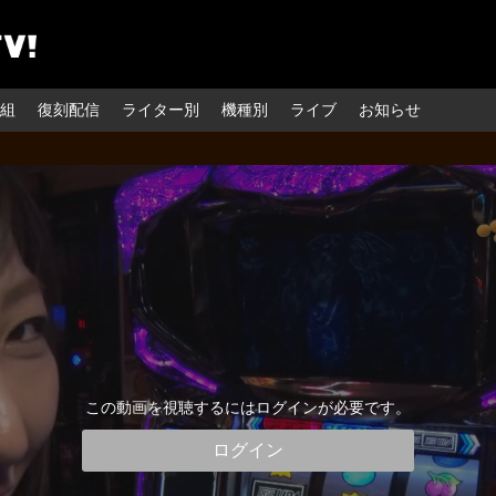
組
復刻配信
ライター別
機種別
ライブ
お知らせ
この動画を視聴するにはログインが必要です。
ログイン