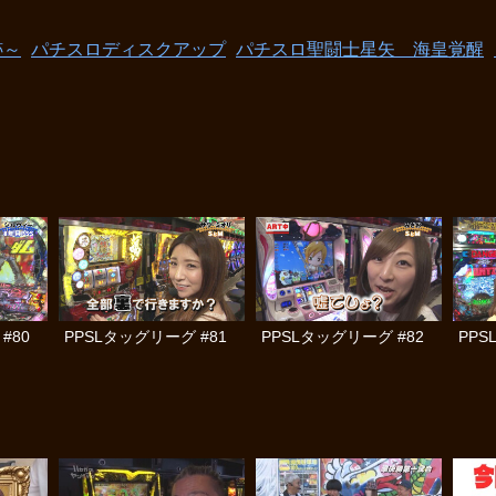
跡～
パチスロディスクアップ
パチスロ聖闘士星矢 海皇覚醒
#80
PPSLタッグリーグ #81
PPSLタッグリーグ #82
PPS