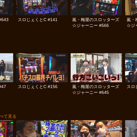
#643
スロじぇくとC #141
嵐・梅屋のスロッターズ
嵐・
☆ジャーニー #566
☆ジャ
47
スロじぇくとC #156
嵐・梅屋のスロッターズ
スロじ
☆ジャーニー #645
べて見る