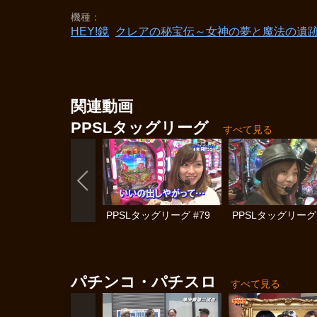
機種
HEY!鏡
クレアの秘宝伝～女神の夢と魔法の遺
関連動画
PPSLタッグリーグ
すべて見る
PPSLタッグリーグ #79
PPSLタッグリーグ 
パチンコ・パチスロ
すべて見る