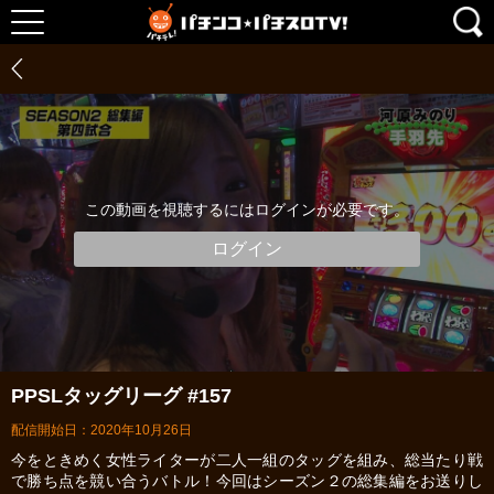
この動画を視聴するにはログインが必要です。
ログイン
PPSLタッグリーグ #157
配信開始日：2020年10月26日
今をときめく女性ライターが二人一組のタッグを組み、総当たり戦
で勝ち点を競い合うバトル！今回はシーズン２の総集編をお送りし