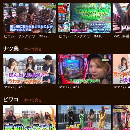
ヒロシ・ヤングアワー #422
ヒロシ・ヤングアワー #410
PPSL特番
ナツ美
すべて見る
ママパチ #58
ママパチ #57
ママパチ #
ビワコ
すべて見る