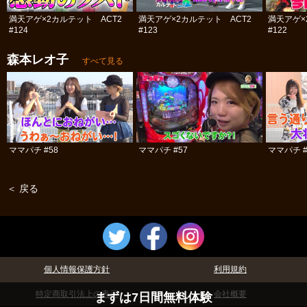
満天アゲ×2カルテット ACT2
満天アゲ×2カルテット ACT2
満天アゲ×
#124
#123
#122
森本レオ子
すべて見る
ママパチ #58
ママパチ #57
ママパチ #
＜ 戻る
個人情報保護方針
利用規約
特定商取引法上の表示
会社概要
まずは7日間無料体験