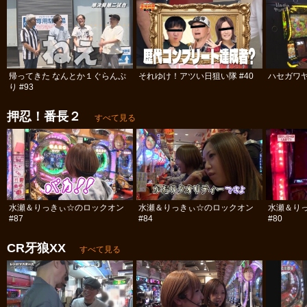
帰ってきた なんとか１ぐらんぷ
それゆけ！アツい日狙い隊 #40
ハセガワヤ
り #93
押忍！番長２
すべて見る
水瀬＆りっきぃ☆のロックオン
水瀬＆りっきぃ☆のロックオン
水瀬＆り
#87
#84
#80
CR牙狼XX
すべて見る