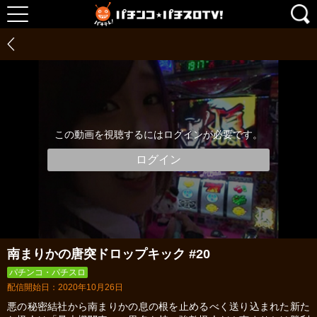
この動画を視聴するにはログインが必要です。
ログイン
南まりかの唐突ドロップキック #20
パチンコ・パチスロ
配信開始日：2020年10月26日
悪の秘密結社から南まりかの息の根を止めるべく送り込まれた新た