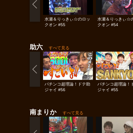
水瀬＆りっきぃ☆のロッ
水瀬＆りっきぃ☆
クオン #55
クオン #54
助六
すべて見る
パチンコ超理論！ドテ助
パチンコ超理論！
ジャイ #56
ジャイ #55
南まりか
すべて見る