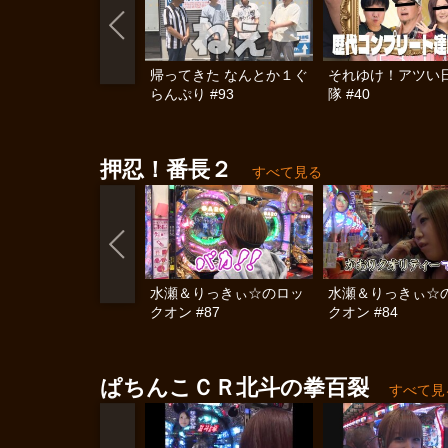
帰ってきた なんとか１ぐ
それゆけ！アツい
らんぷり #93
隊 #40
押忍！番長２
すべて見る
水瀬＆りっきぃ☆のロッ
水瀬＆りっきぃ☆
クオン #87
クオン #84
ぱちんこＣＲ北斗の拳百裂
すべて見