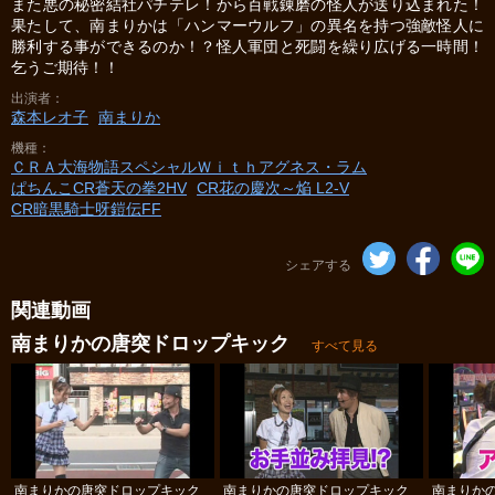
また悪の秘密結社パチテレ！から百戦錬磨の怪人が送り込まれた！
果たして、南まりかは「ハンマーウルフ」の異名を持つ強敵怪人に
勝利する事ができるのか！？怪人軍団と死闘を繰り広げる一時間！
乞うご期待！！
出演者
森本レオ子
南まりか
機種
ＣＲＡ大海物語スペシャルＷｉｔｈアグネス・ラム
ぱちんこCR蒼天の拳2HV
CR花の慶次～焔 L2‐V
CR暗黒騎士呀鎧伝FF
シェアする
関連動画
南まりかの唐突ドロップキック
すべて見る
南まりかの唐突ドロップキック
南まりかの唐突ドロップキック
南まりか