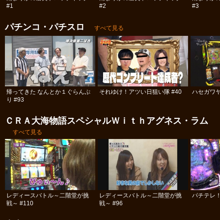
#1
#2
#3
パチンコ・パチスロ
すべて見る
帰ってきた なんとか１ぐらんぷ
それゆけ！アツい日狙い隊 #40
ハセガワヤ
り #93
ＣＲＡ大海物語スペシャルＷｉｔｈアグネス・ラム
すべて見る
レディースバトル～二階堂が挑
レディースバトル～二階堂が挑
パチテレ！
戦～ #110
戦～ #96