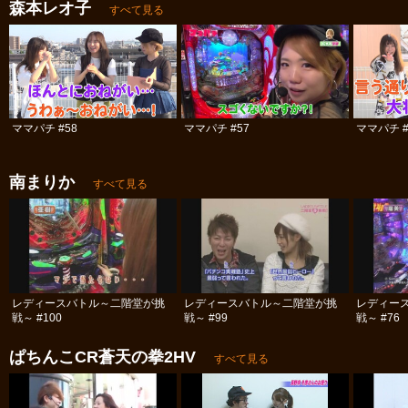
森本レオ子
すべて見る
ママパチ #58
ママパチ #57
ママパチ #
南まりか
すべて見る
レディースバトル～二階堂が挑
レディースバトル～二階堂が挑
レディー
戦～ #100
戦～ #99
戦～ #76
ぱちんこCR蒼天の拳2HV
すべて見る