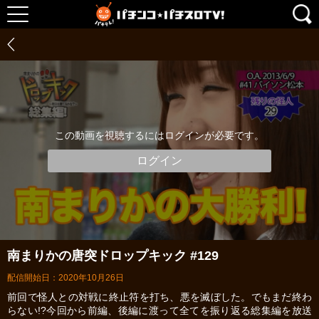
この動画を視聴するにはログインが必要です。
ログイン
南まりかの唐突ドロップキック #129
配信開始日：2020年10月26日
前回で怪人との対戦に終止符を打ち、悪を滅ぼした。でもまだ終わ
らない!?今回から前編、後編に渡って全てを振り返る総集編を放送