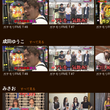
ガチモリFIVE T #8
ガチモリFIVE T #7
ガチモリFIV
成田ゆうこ
すべて見る
ガチモリFIVE T #8
ガチモリFIVE T #7
ガチモリFIV
みさお
すべて見る